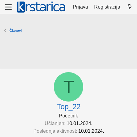
Prijava
Registracija
Članovi
T
Top_22
Početnik
Učlanjen
10.01.2024.
Poslednja aktivnost
10.01.2024.