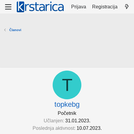
Prijava
Registracija
Članovi
T
topkebg
Početnik
Učlanjen
31.01.2023.
Poslednja aktivnost
10.07.2023.