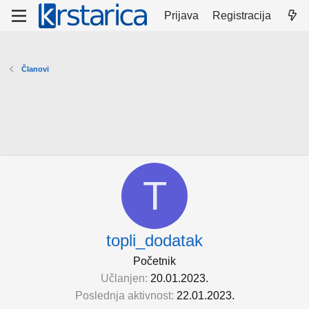
Prijava
Registracija
Članovi
T
topli_dodatak
Početnik
Učlanjen
20.01.2023.
Poslednja aktivnost
22.01.2023.