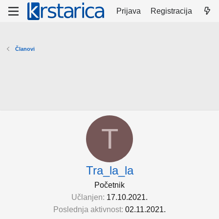
Prijava
Registracija
Članovi
T
Tra_la_la
Početnik
Učlanjen
17.10.2021.
Poslednja aktivnost
02.11.2021.