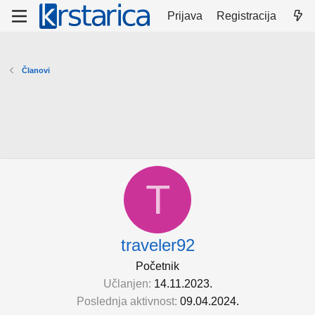
Prijava
Registracija
Članovi
T
traveler92
Početnik
Učlanjen
14.11.2023.
Poslednja aktivnost
09.04.2024.