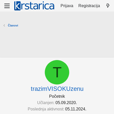
Prijava
Registracija
Članovi
T
trazimVISOKUzenu
Početnik
Učlanjen
05.09.2020.
Poslednja aktivnost
05.11.2024.