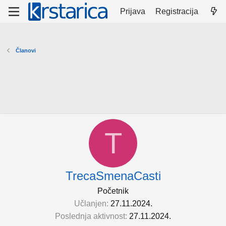
Prijava
Registracija
Članovi
T
TrecaSmenaCasti
Početnik
Učlanjen
27.11.2024.
Poslednja aktivnost
27.11.2024.