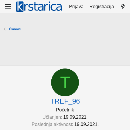
Prijava
Registracija
Članovi
T
TREF_96
Početnik
Učlanjen
19.09.2021.
Poslednja aktivnost
19.09.2021.