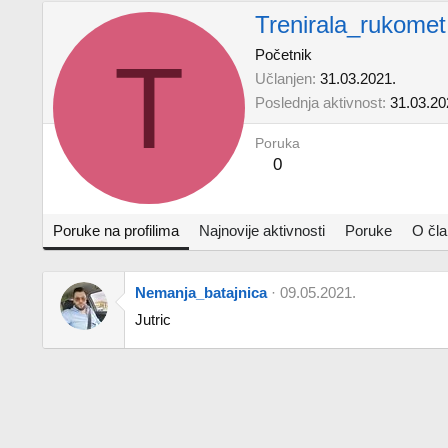
Trenirala_rukomet
T
Početnik
Učlanjen
31.03.2021.
Poslednja aktivnost
31.03.20
Poruka
0
Poruke na profilima
Najnovije aktivnosti
Poruke
O čl
Nemanja_batajnica
09.05.2021.
Jutric