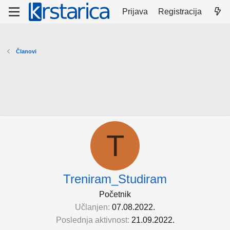
Prijava
Registracija
Članovi
T
Treniram_Studiram
Početnik
Učlanjen
07.08.2022.
Poslednja aktivnost
21.09.2022.