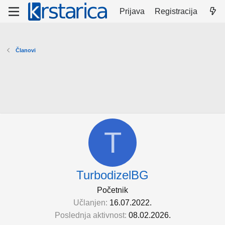
Prijava
Registracija
Članovi
T
TurbodizelBG
Početnik
Učlanjen
16.07.2022.
Poslednja aktivnost
08.02.2026.