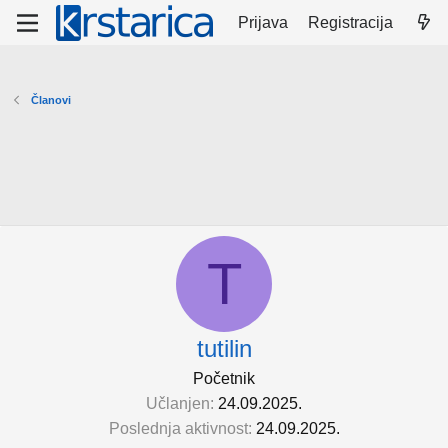
Prijava
Registracija
Članovi
T
tutilin
Početnik
Učlanjen
24.09.2025.
Poslednja aktivnost
24.09.2025.