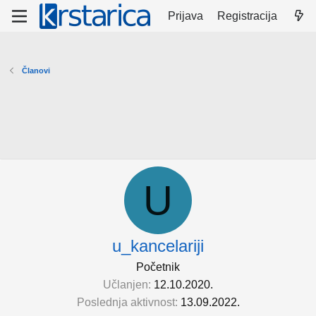
Prijava
Registracija
Članovi
U
u_kancelariji
Početnik
Učlanjen
12.10.2020.
Poslednja aktivnost
13.09.2022.