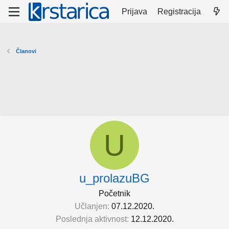
Prijava
Registracija
Članovi
U
u_prolazuBG
Početnik
Učlanjen
07.12.2020.
Poslednja aktivnost
12.12.2020.