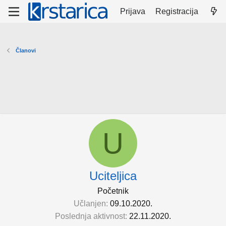
Prijava
Registracija
Članovi
U
Uciteljica
Početnik
Učlanjen
09.10.2020.
Poslednja aktivnost
22.11.2020.