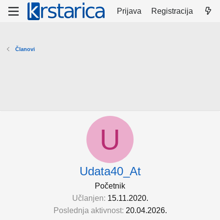
Prijava
Registracija
Članovi
U
Udata40_At
Početnik
Učlanjen
15.11.2020.
Poslednja aktivnost
20.04.2026.