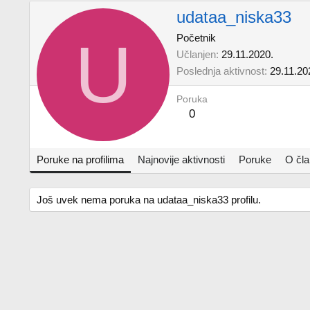
udataa_niska33
U
Početnik
Učlanjen
29.11.2020.
Poslednja aktivnost
29.11.20
Poruka
0
Poruke na profilima
Najnovije aktivnosti
Poruke
O čl
Još uvek nema poruka na udataa_niska33 profilu.