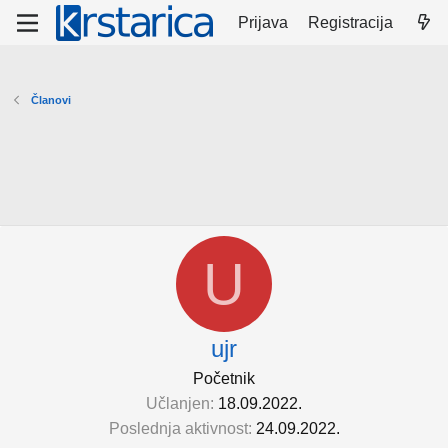
Prijava
Registracija
Članovi
U
ujr
Početnik
Učlanjen
18.09.2022.
Poslednja aktivnost
24.09.2022.