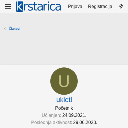
Prijava
Registracija
Članovi
U
ukleti
Početnik
Učlanjen
24.09.2021.
Poslednja aktivnost
29.06.2023.