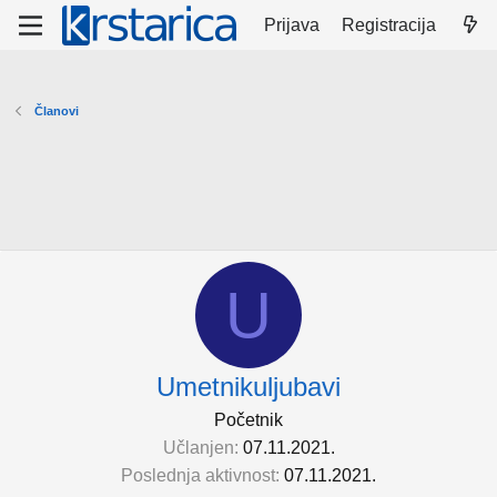
Prijava
Registracija
Članovi
U
Umetnikuljubavi
Početnik
Učlanjen
07.11.2021.
Poslednja aktivnost
07.11.2021.