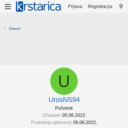
Prijava
Registracija
Članovi
U
UrosNS94
Početnik
Učlanjen
05.06.2022.
Poslednja aktivnost
06.06.2022.