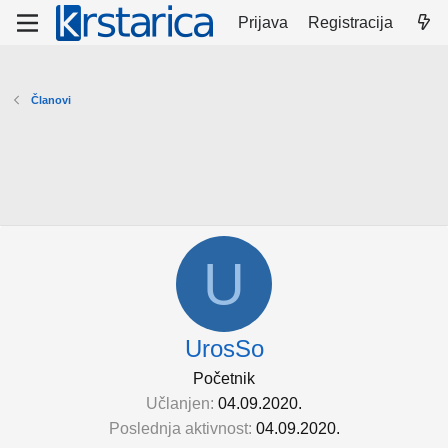
Prijava
Registracija
Članovi
U
UrosSo
Početnik
Učlanjen
04.09.2020.
Poslednja aktivnost
04.09.2020.