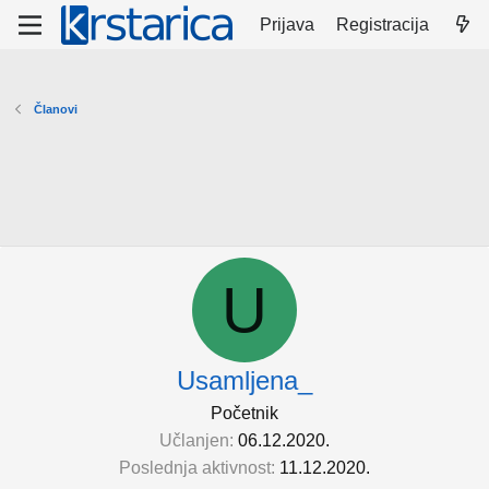
Prijava
Registracija
Članovi
U
Usamljena_
Početnik
Učlanjen
06.12.2020.
Poslednja aktivnost
11.12.2020.