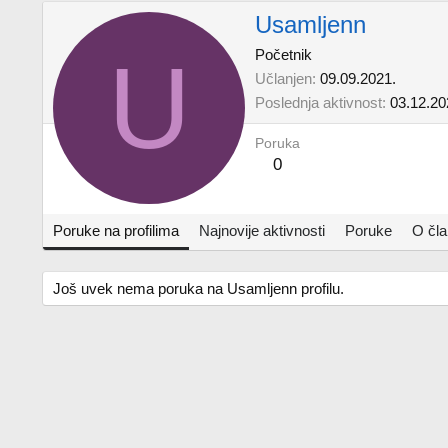
Usamljenn
U
Početnik
Učlanjen
09.09.2021.
Poslednja aktivnost
03.12.20
Poruka
0
Poruke na profilima
Najnovije aktivnosti
Poruke
O čl
Još uvek nema poruka na Usamljenn profilu.