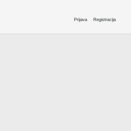
Prijava
Registracija