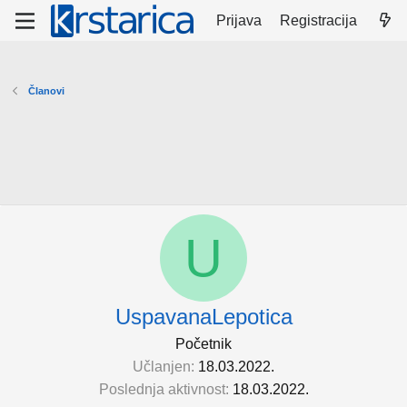
Prijava
Registracija
Članovi
U
UspavanaLepotica
Početnik
Učlanjen
18.03.2022.
Poslednja aktivnost
18.03.2022.