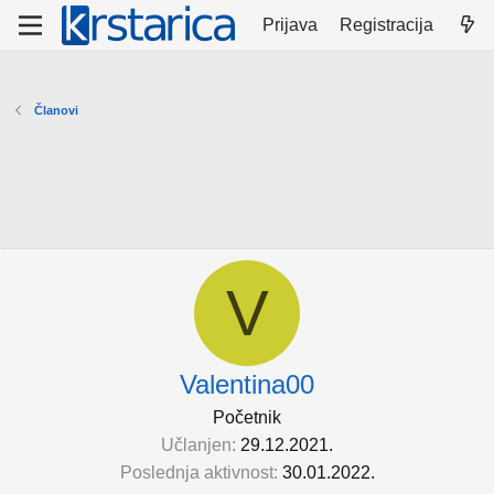
Prijava
Registracija
Članovi
V
Valentina00
Početnik
Učlanjen
29.12.2021.
Poslednja aktivnost
30.01.2022.