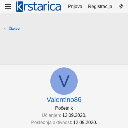
Prijava
Registracija
Članovi
V
Valentino86
Početnik
Učlanjen
12.09.2020.
Poslednja aktivnost
12.09.2020.