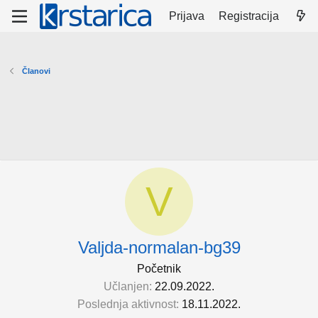
Prijava
Registracija
Članovi
V
Valjda-normalan-bg39
Početnik
Učlanjen
22.09.2022.
Poslednja aktivnost
18.11.2022.