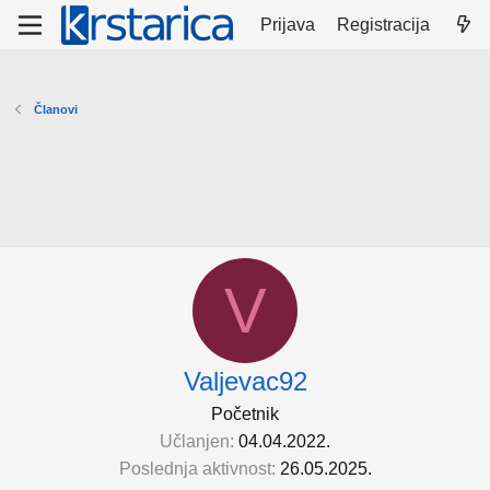
Prijava
Registracija
Članovi
V
Valjevac92
Početnik
Učlanjen
04.04.2022.
Poslednja aktivnost
26.05.2025.