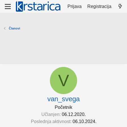
Prijava
Registracija
Članovi
V
van_svega
Početnik
Učlanjen
06.12.2020.
Poslednja aktivnost
06.10.2024.