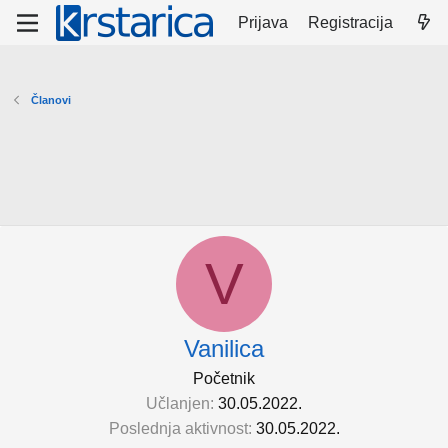
Prijava
Registracija
Članovi
V
Vanilica
Početnik
Učlanjen
30.05.2022.
Poslednja aktivnost
30.05.2022.