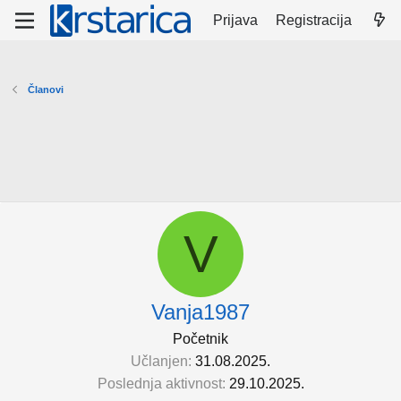
Prijava
Registracija
Članovi
V
Vanja1987
Početnik
Učlanjen
31.08.2025.
Poslednja aktivnost
29.10.2025.