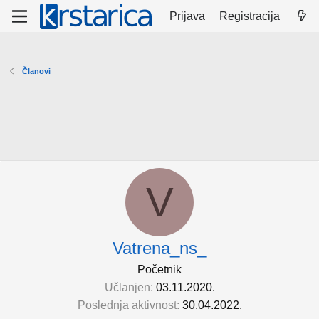
Prijava
Registracija
Članovi
V
Vatrena_ns_
Početnik
Učlanjen
03.11.2020.
Poslednja aktivnost
30.04.2022.