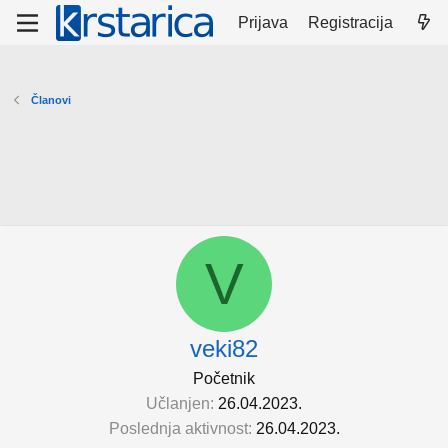
Prijava
Registracija
Članovi
V
veki82
Početnik
Učlanjen
26.04.2023.
Poslednja aktivnost
26.04.2023.