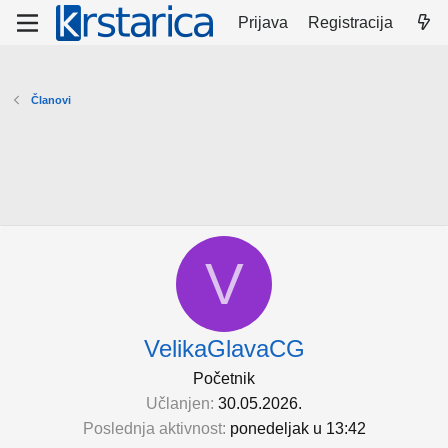
Prijava
Registracija
Članovi
V
VelikaGlavaCG
Početnik
Učlanjen
30.05.2026.
Poslednja aktivnost
ponedelјak u 13:42