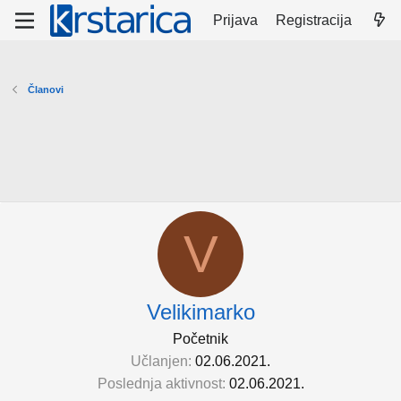
Prijava
Registracija
Članovi
V
Velikimarko
Početnik
Učlanjen
02.06.2021.
Poslednja aktivnost
02.06.2021.