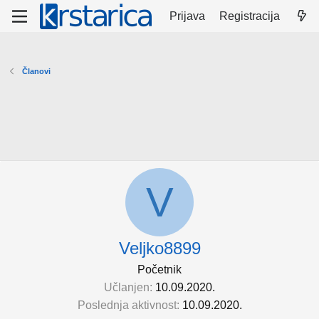
Prijava
Registracija
Članovi
V
Veljko8899
Početnik
Učlanjen
10.09.2020.
Poslednja aktivnost
10.09.2020.