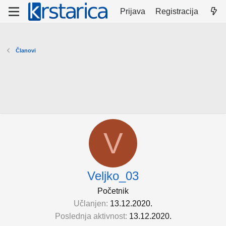
Prijava
Registracija
Članovi
V
Veljko_03
Početnik
Učlanjen
13.12.2020.
Poslednja aktivnost
13.12.2020.