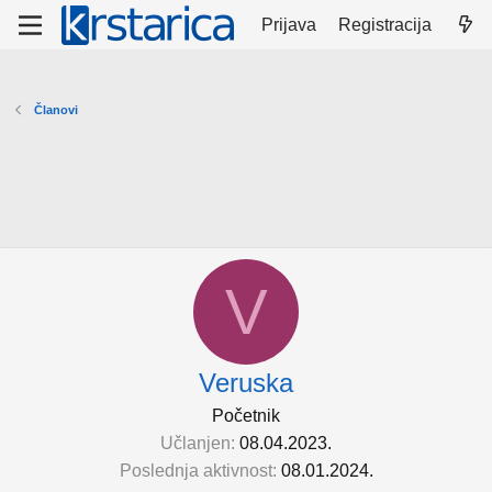
Prijava
Registracija
Članovi
V
Veruska
Početnik
Učlanjen
08.04.2023.
Poslednja aktivnost
08.01.2024.