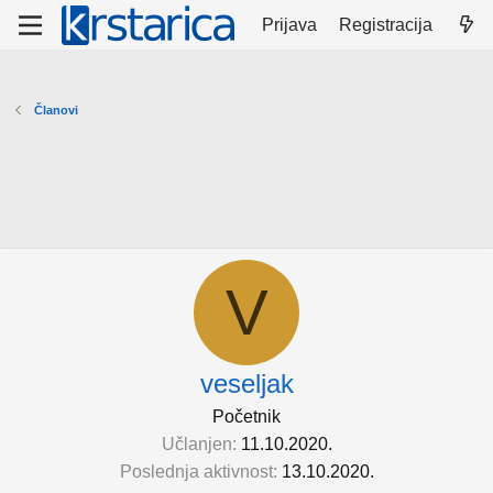
Prijava
Registracija
Članovi
V
veseljak
Početnik
Učlanjen
11.10.2020.
Poslednja aktivnost
13.10.2020.