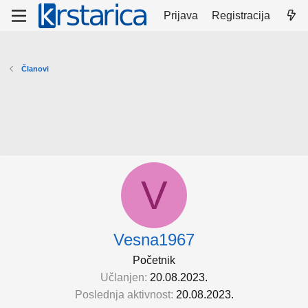
Prijava
Registracija
Članovi
V
Vesna1967
Početnik
Učlanjen
20.08.2023.
Poslednja aktivnost
20.08.2023.