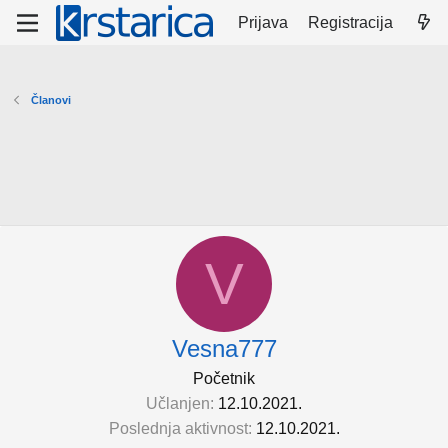
Prijava
Registracija
Članovi
V
Vesna777
Početnik
Učlanjen
12.10.2021.
Poslednja aktivnost
12.10.2021.