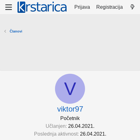
Prijava
Registracija
Članovi
V
viktor97
Početnik
Učlanjen
26.04.2021.
Poslednja aktivnost
26.04.2021.