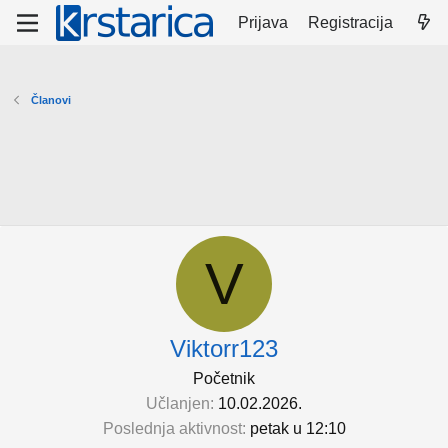
Prijava
Registracija
Članovi
V
Viktorr123
Početnik
Učlanjen
10.02.2026.
Poslednja aktivnost
petak u 12:10