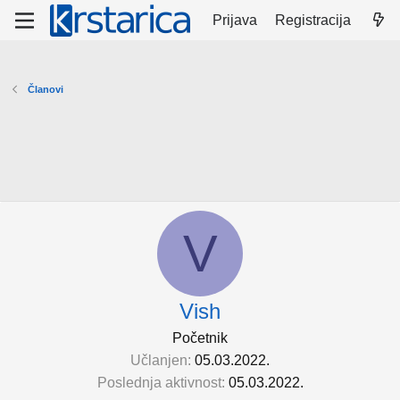
Prijava
Registracija
Članovi
V
Vish
Početnik
Učlanjen
05.03.2022.
Poslednja aktivnost
05.03.2022.