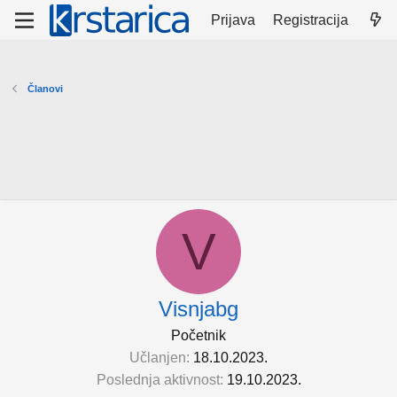
Prijava
Registracija
Članovi
V
Visnjabg
Početnik
Učlanjen
18.10.2023.
Poslednja aktivnost
19.10.2023.