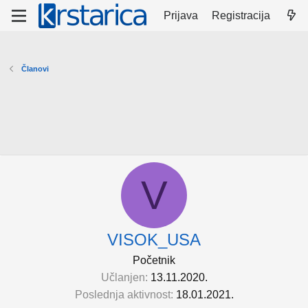
Prijava
Registracija
Članovi
V
VISOK_USA
Početnik
Učlanjen
13.11.2020.
Poslednja aktivnost
18.01.2021.