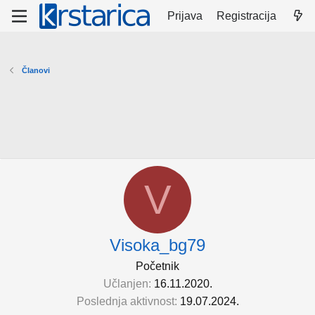
Prijava
Registracija
Članovi
V
Visoka_bg79
Početnik
Učlanjen
16.11.2020.
Poslednja aktivnost
19.07.2024.