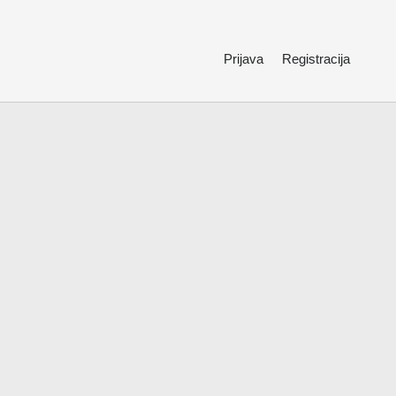
Prijava
Registracija