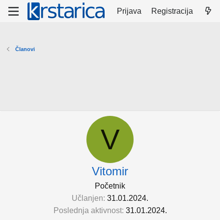
Prijava
Registracija
Članovi
V
Vitomir
Početnik
Učlanjen
31.01.2024.
Poslednja aktivnost
31.01.2024.